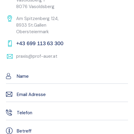
Vasoldsberg 1
8076 Vasoldsberg
Am Spitzenberg 124,
8933 St.Gallen
Obersteiermark
+43 699 113 63 300
praxis@prof-auer.at