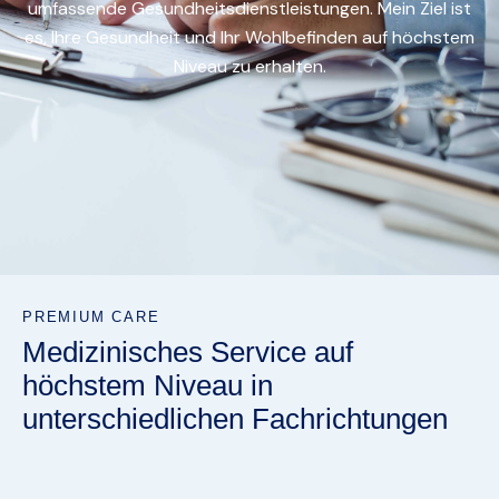
umfassende Gesundheitsdienstleistungen. Mein Ziel ist
es, Ihre Gesundheit und Ihr Wohlbefinden auf höchstem
Niveau zu erhalten.
PREMIUM CARE
Medizinisches Service auf
höchstem Niveau in
unterschiedlichen Fachrichtungen