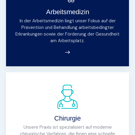
Arbeitsmedizin
In der Arbeitsmedizin liegt unser Fokus auf der
Prävention und Behandlung arbeitsbedingter
Erkrankungen sowie der Förderung der Gesundheit
am Arbeitsplatz.
Chirurgie
Unsere Praxis ist spezialisiert auf moderne
chirurgische Verfahren, die Ihnen eine schnelle