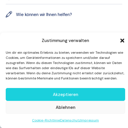
Zustimmung verwalten
Um dir ein optimales Erlebnis zu bieten, verwenden wir Technologien wie
Cookies, um Geräteinformationen zu speichern und/oder darauf
Ich akzeptiere die
Datenschutzbestimmungen
.
zuzugreifen. Wenn du diesen Technologien zustimmst, können wir Daten
wie das Surfverhalten oder eindeutige IDs auf dieser Website
verarbeiten. Wenn du deine Zustimmung nicht erteilst oder zurückziehst,
können bestimmte Merkmale und Funktionen beeinträchtigt werden.
Impressum
|
Datenschutz
Akzeptieren
Ablehnen
Cookie-Richtlinie
Datenschutz
Impressum