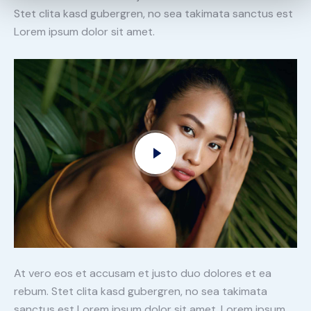
Stet clita kasd gubergren, no sea takimata sanctus est
Lorem ipsum dolor sit amet.
At vero eos et accusam et justo duo dolores et ea
rebum. Stet clita kasd gubergren, no sea takimata
sanctus est Lorem ipsum dolor sit amet. Lorem ipsum